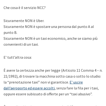
Che cosa è il servizio NCC?
Sicuramente NON è Uber.
Sicuramente NON è spostare una persona dal punto A al
punto B.
Sicuramente NON è un taxi economico, anche se siamo più
convenienti di un taxi.
E’ tutt’altra cosa:
È avere la certezza anche per legge (Articolo 11 Comma 4 – n.
21/1992), di trovare la macchina sotto casa o sotto lo studio:
la “prenotazione taxi” non vi garantisce.
E’ uscire
dall’aeroporto ed essere accolti
, senza fare la fila per i taxi,
oppure essere subissato di offerte per un “taxi abusivo”.