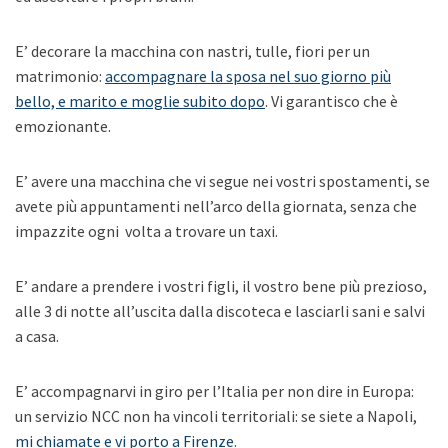
E’ decorare la macchina con nastri, tulle, fiori per un
matrimonio:
accompagnare la sposa nel suo giorno più
bello, e marito e moglie subito dopo
. Vi garantisco che è
emozionante.
E’ avere una macchina che vi segue nei vostri spostamenti, se
avete più appuntamenti nell’arco della giornata, senza che
impazzite ogni volta a trovare un taxi.
E’ andare a prendere i vostri figli, il vostro bene più prezioso,
alle 3 di notte all’uscita dalla discoteca e lasciarli sani e salvi
a casa.
E’ accompagnarvi in giro per l’Italia per non dire in Europa:
un servizio NCC non ha vincoli territoriali: se siete a Napoli,
mi chiamate e vi porto a Firenze
.