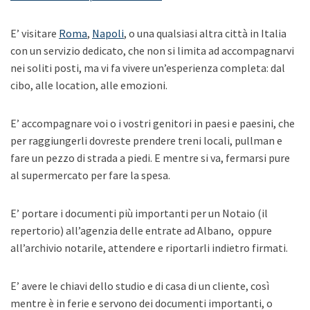
E’ visitare
Roma
,
Napoli
, o una qualsiasi altra città in Italia
con un servizio dedicato, che non si limita ad accompagnarvi
nei soliti posti, ma vi fa vivere un’esperienza completa: dal
cibo, alle location, alle emozioni.
E’ accompagnare voi o i vostri genitori in paesi e paesini, che
per raggiungerli dovreste prendere treni locali, pullman e
fare un pezzo di strada a piedi. E mentre si va, fermarsi pure
al supermercato per fare la spesa.
E’ portare i documenti più importanti per un Notaio (il
repertorio) all’agenzia delle entrate ad Albano, oppure
all’archivio notarile, attendere e riportarli indietro firmati.
E’ avere le chiavi dello studio e di casa di un cliente, così
mentre è in ferie e servono dei documenti importanti, o