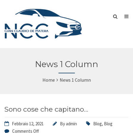
News 1 Column
Home
News 1 Column
Sono cose che capitano…
Febbraio 12, 2021
By
admin
Blog
,
Blog
Comments Off