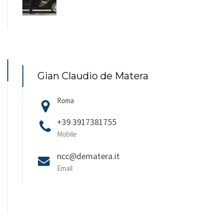
Gian Claudio de Matera
Roma
+39 3917381755
Mobile
ncc@dematera.it
Email