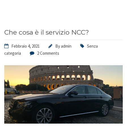
Che cosa è il servizio NCC?
Febbraio 4, 2021
By
admin
Senza
categoria
2 Comments