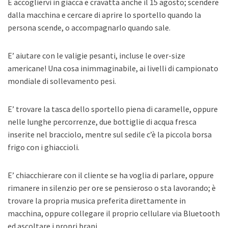
È accogliervi in giacca e cravatta anche il 15 agosto; scendere
dalla macchina e cercare di aprire lo sportello quando la
persona scende, o accompagnarlo quando sale.
E’ aiutare con le valigie pesanti, incluse le over-size
americane! Una cosa inimmaginabile, ai livelli di campionato
mondiale di sollevamento pesi.
E’ trovare la tasca dello sportello piena di caramelle, oppure
nelle lunghe percorrenze, due bottiglie di acqua fresca
inserite nel bracciolo, mentre sul sedile c’è la piccola borsa
frigo con i ghiaccioli.
E’ chiacchierare con il cliente se ha voglia di parlare, oppure
rimanere in silenzio per ore se pensieroso o sta lavorando; è
trovare la propria musica preferita direttamente in
macchina, oppure collegare il proprio cellulare via Bluetooth
ed ascoltare i propri brani.