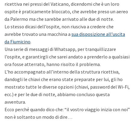
ricettiva nei pressi del Vaticano, dicendomi che è un loro
ospite è praticamente bloccato, che avrebbe preso un aereo
da Palermo ma che sarebbe arrivato alle due di notte.
Lo stesso dicasi dell’ospite, non riusciva a credere che
avrebbe trovato una macchina a
sua disposizione all’uscita
da Fiumicino
.
Una serie di messaggi di Whatsapp, per tranquillizzare
l’ospite, e garantirgli che sarei andato a prenderlo a qualsiasi
ora fosse atterrato, hanno risolto il problema.
L’ho accompagnato all’interno della struttura ricettiva,
dandogli le chiavi che erano state preparate per lui, gli ho
mostrato tutte le diverse opzioni (chiavi, password del Wi-Fi,
ecc.) e per le due di notte, abbiamo concluso questa
avventura.
Ecco perché quando dico che: “il vostro viaggio inizia con noi”
non è soltanto un modo di dire…