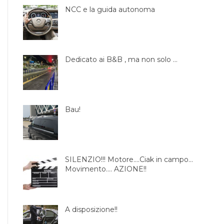
NCC e la guida autonoma
Dedicato ai B&B , ma non solo …
Bau!
SILENZIO!!! Motore….Ciak in campo…
Movimento…. AZIONE!!
A disposizione!!