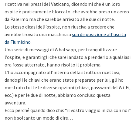
ricettiva nei pressi del Vaticano, dicendomi che è un loro
ospite è praticamente bloccato, che avrebbe preso un aereo
da Palermo ma che sarebbe arrivato alle due di notte.
Lo stesso dicasi dell’ospite, non riusciva a credere che
avrebbe trovato una macchina a
sua disposizione all’uscita
da Fiumicino
.
Una serie di messaggi di Whatsapp, per tranquillizzare
l’ospite, e garantirgli che sarei andato a prenderlo a qualsiasi
ora fosse atterrato, hanno risolto il problema.
L’ho accompagnato all’interno della struttura ricettiva,
dandogli le chiavi che erano state preparate per lui, gli ho
mostrato tutte le diverse opzioni (chiavi, password del Wi-Fi,
ecc.) e per le due di notte, abbiamo concluso questa
avventura.
Ecco perché quando dico che: “il vostro viaggio inizia con noi”
non è soltanto un modo di dire…