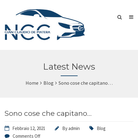
Latest News
Home
Blog
Sono cose che capitano…
Sono cose che capitano…
Febbraio 12, 2021
By
admin
Blog
Comments Off