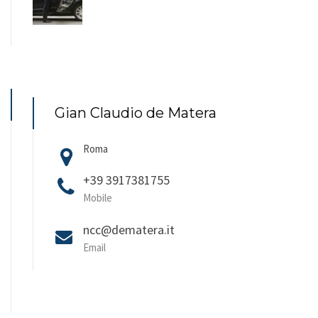
Gian Claudio de Matera
Roma
+39 3917381755
Mobile
ncc@dematera.it
Email