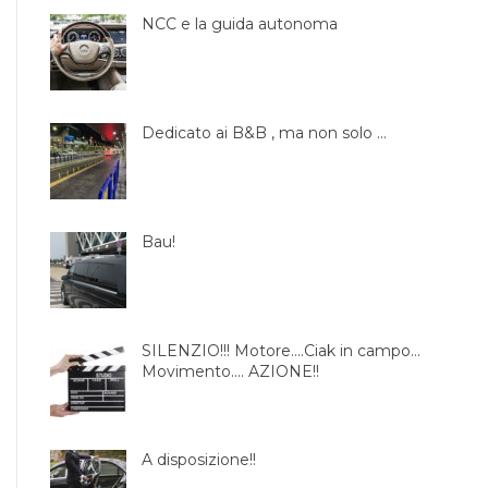
NCC e la guida autonoma
Dedicato ai B&B , ma non solo …
Bau!
SILENZIO!!! Motore….Ciak in campo…
Movimento…. AZIONE!!
A disposizione!!