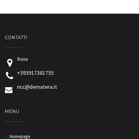
CONTATTI
Roma
+393917381755
ncc@dematera.it
MENU
Homepage