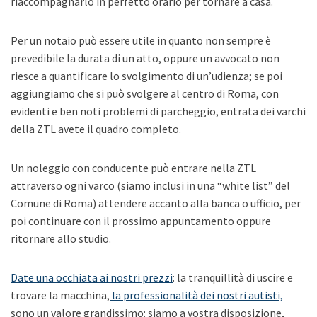
riaccompagnarlo in perfetto orario per tornare a casa.
Per un notaio può essere utile in quanto non sempre è
prevedibile la durata di un atto, oppure un avvocato non
riesce a quantificare lo svolgimento di un’udienza; se poi
aggiungiamo che si può svolgere al centro di Roma, con
evidenti e ben noti problemi di parcheggio, entrata dei varchi
della ZTL avete il quadro completo.
Un noleggio con conducente può entrare nella ZTL
attraverso ogni varco (siamo inclusi in una “white list” del
Comune di Roma) attendere accanto alla banca o ufficio, per
poi continuare con il prossimo appuntamento oppure
ritornare allo studio.
Date una occhiata ai nostri prezzi
: la tranquillità di uscire e
trovare la macchina,
la professionalità dei nostri autisti,
sono un valore grandissimo: siamo a vostra disposizione,