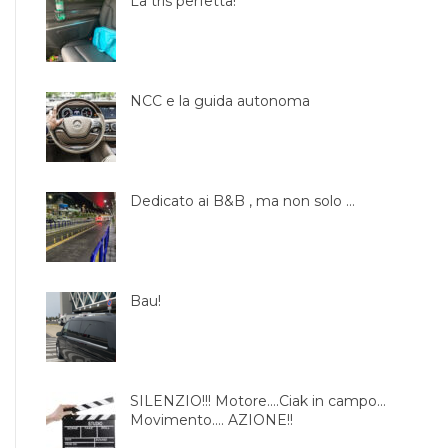
La tris perfetta!
NCC e la guida autonoma
Dedicato ai B&B , ma non solo …
Bau!
SILENZIO!!! Motore….Ciak in campo…
Movimento…. AZIONE!!