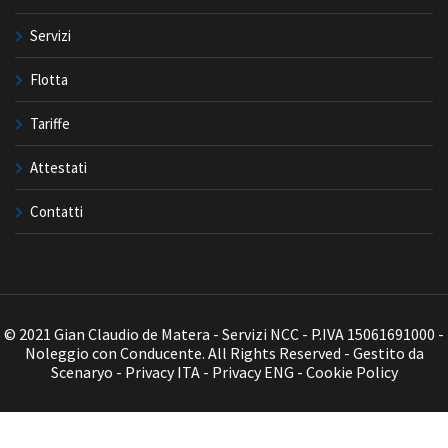
Servizi
Flotta
Tariffe
Attestati
Contatti
© 2021 Gian Claudio de Matera - Servizi NCC - P.IVA 15061691000 -
Noleggio con Conducente. All Rights Reserved - Gestito da
Scenaryo
-
Privacy ITA
-
Privacy ENG
-
Cookie Policy
Contattami telefonicamente al
391 738 1755