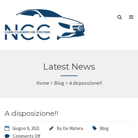
Latest News
Home
Blog
A disposizione!!
A disposizione!!
Giugno 9, 2021
By
De Matera
Blog
Comments Off