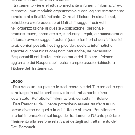
Il trattamento viene effettuato mediante strumenti informatici e/o
telematici, con modalità organizzative e con logiche strettamente
correlate alle finalità indicate. Oltre al Titolare, in alcuni casi,
potrebbero avere accesso ai Dati altri soggetti coinvolti
nell’organizzazione di questa Applicazione (personale
amministrativo, commerciale, marketing, legali, amministratori di
sistema) ovvero soggetti esterni (come fornitori di servizi tecnici
terzi, corrieri postali, hosting provider, società informatiche,
agenzie di comunicazione) nominati anche, se necessario,
Responsabili del Trattamento da parte del Titolare. L’elenco
aggiornato dei Responsabili potrà sempre essere richiesto al
Titolare del Trattamento.
Luogo
I Dati sono trattati presso le sedi operative del Titolare ed in ogni
altro luogo in cui le parti coinvolte nel trattamento siano
localizzate. Per ulteriori informazioni, contatta il Titolare.
I Dati Personali dell’Utente potrebbero essere trasferiti in un
paese diverso da quello in cui l’Utente si trova. Per ottenere
ulteriori informazioni sul luogo del trattamento l’Utente può fare
riferimento alla sezione relativa ai dettagli sul trattamento dei
Dati Personali.