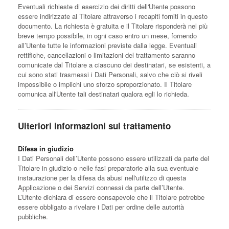
Eventuali richieste di esercizio dei diritti dell'Utente possono
essere indirizzate al Titolare attraverso i recapiti forniti in questo
documento. La richiesta è gratuita e il Titolare risponderà nel più
breve tempo possibile, in ogni caso entro un mese, fornendo
all’Utente tutte le informazioni previste dalla legge. Eventuali
rettifiche, cancellazioni o limitazioni del trattamento saranno
comunicate dal Titolare a ciascuno dei destinatari, se esistenti, a
cui sono stati trasmessi i Dati Personali, salvo che ciò si riveli
impossibile o implichi uno sforzo sproporzionato. Il Titolare
comunica all'Utente tali destinatari qualora egli lo richieda.
Ulteriori informazioni sul trattamento
Difesa in giudizio
I Dati Personali dell’Utente possono essere utilizzati da parte del
Titolare in giudizio o nelle fasi preparatorie alla sua eventuale
instaurazione per la difesa da abusi nell'utilizzo di questa
Applicazione o dei Servizi connessi da parte dell’Utente.
L’Utente dichiara di essere consapevole che il Titolare potrebbe
essere obbligato a rivelare i Dati per ordine delle autorità
pubbliche.