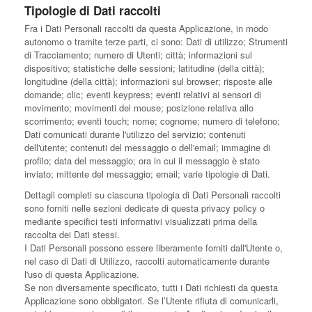
Tipologie di Dati raccolti
Fra i Dati Personali raccolti da questa Applicazione, in modo
autonomo o tramite terze parti, ci sono: Dati di utilizzo; Strumenti
di Tracciamento; numero di Utenti; città; informazioni sul
dispositivo; statistiche delle sessioni; latitudine (della città);
longitudine (della città); informazioni sul browser; risposte alle
domande; clic; eventi keypress; eventi relativi ai sensori di
movimento; movimenti del mouse; posizione relativa allo
scorrimento; eventi touch; nome; cognome; numero di telefono;
Dati comunicati durante l'utilizzo del servizio; contenuti
dell'utente; contenuti del messaggio o dell'email; immagine di
profilo; data del messaggio; ora in cui il messaggio è stato
inviato; mittente del messaggio; email; varie tipologie di Dati.
Dettagli completi su ciascuna tipologia di Dati Personali raccolti
sono forniti nelle sezioni dedicate di questa privacy policy o
mediante specifici testi informativi visualizzati prima della
raccolta dei Dati stessi.
I Dati Personali possono essere liberamente forniti dall'Utente o,
nel caso di Dati di Utilizzo, raccolti automaticamente durante
l'uso di questa Applicazione.
Se non diversamente specificato, tutti i Dati richiesti da questa
Applicazione sono obbligatori. Se l’Utente rifiuta di comunicarli,