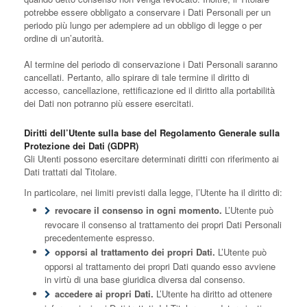
potrebbe essere obbligato a conservare i Dati Personali per un
periodo più lungo per adempiere ad un obbligo di legge o per
ordine di un’autorità.
Al termine del periodo di conservazione i Dati Personali saranno
cancellati. Pertanto, allo spirare di tale termine il diritto di
accesso, cancellazione, rettificazione ed il diritto alla portabilità
dei Dati non potranno più essere esercitati.
Diritti dell’Utente sulla base del Regolamento Generale sulla
Protezione dei Dati (GDPR)
Gli Utenti possono esercitare determinati diritti con riferimento ai
Dati trattati dal Titolare.
In particolare, nei limiti previsti dalla legge, l’Utente ha il diritto di:
revocare il consenso in ogni momento.
L’Utente può
revocare il consenso al trattamento dei propri Dati Personali
precedentemente espresso.
opporsi al trattamento dei propri Dati.
L’Utente può
opporsi al trattamento dei propri Dati quando esso avviene
in virtù di una base giuridica diversa dal consenso.
accedere ai propri Dati.
L’Utente ha diritto ad ottenere