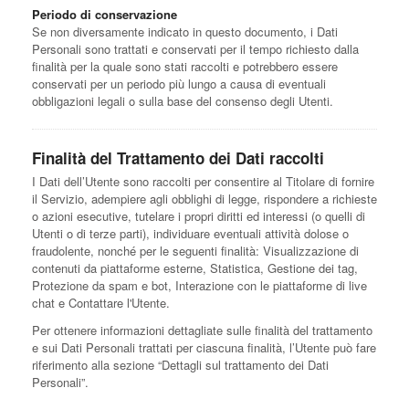
Periodo di conservazione
Se non diversamente indicato in questo documento, i Dati
Personali sono trattati e conservati per il tempo richiesto dalla
finalità per la quale sono stati raccolti e potrebbero essere
conservati per un periodo più lungo a causa di eventuali
obbligazioni legali o sulla base del consenso degli Utenti.
Finalità del Trattamento dei Dati raccolti
I Dati dell’Utente sono raccolti per consentire al Titolare di fornire
il Servizio, adempiere agli obblighi di legge, rispondere a richieste
o azioni esecutive, tutelare i propri diritti ed interessi (o quelli di
Utenti o di terze parti), individuare eventuali attività dolose o
fraudolente, nonché per le seguenti finalità: Visualizzazione di
contenuti da piattaforme esterne, Statistica, Gestione dei tag,
Protezione da spam e bot, Interazione con le piattaforme di live
chat e Contattare l'Utente.
Per ottenere informazioni dettagliate sulle finalità del trattamento
e sui Dati Personali trattati per ciascuna finalità, l’Utente può fare
riferimento alla sezione “Dettagli sul trattamento dei Dati
Personali”.