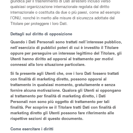
giuridica per il trasferimento di Dati all'estero incluso verso
qualsiasi organizzazione internazionale regolata dal diritto
internazionale o costituita da due o più paesi, come ad esempio
l’ONU, nonché in merito alle misure di sicurezza adottate dal
Titolare per proteggere i loro Dati.
Dettagli sul diritto di opposizione
Quando i Dati Personali sono trattati nell’interesse pubblico,
nell’esercizio di pubblici poteri di cui è investito il Titolare
oppure per perseguire un interesse legittimo del Titolare, gli
Utenti hanno diritto ad opporsi al trattamento per motivi
connessi alla loro situazione particolare.
Si fa presente agli Utenti che, ove i loro Dati fossero trattati
con finalità di marketing diretto, possono opporsi al
trattamento in qualsiasi momento, gratuitamente e senza
fornire alcuna motivazione. Qualora gli Utenti si oppongano
al trattamento per finalità di marketing diretto, i Dati
Personali non sono più oggetto di trattamento per tali
finalità. Per scoprire se il Titolare tratti Dati con finalità di
marketing diretto gli Utenti possono fare riferimento alle
rispettive sezioni di questo documento.
Come esercitare i diritti