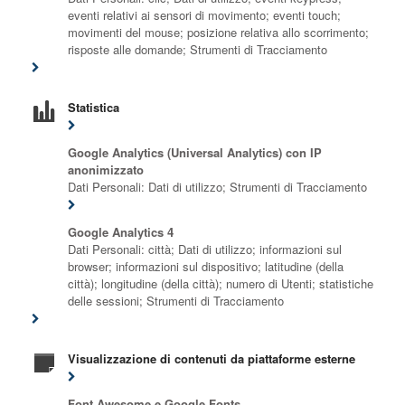
eventi relativi ai sensori di movimento; eventi touch;
movimenti del mouse; posizione relativa allo scorrimento;
risposte alle domande; Strumenti di Tracciamento
Statistica
Google Analytics (Universal Analytics) con IP
anonimizzato
Dati Personali: Dati di utilizzo; Strumenti di Tracciamento
Google Analytics 4
Dati Personali: città; Dati di utilizzo; informazioni sul
browser; informazioni sul dispositivo; latitudine (della
città); longitudine (della città); numero di Utenti; statistiche
delle sessioni; Strumenti di Tracciamento
Visualizzazione di contenuti da piattaforme esterne
Font Awesome e Google Fonts