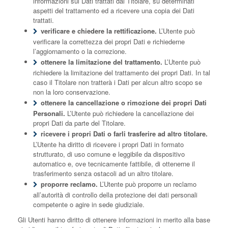
informazioni sui Dati trattati dal Titolare, su determinati
aspetti del trattamento ed a ricevere una copia dei Dati
trattati.
verificare e chiedere la rettificazione.
L’Utente può
verificare la correttezza dei propri Dati e richiederne
l’aggiornamento o la correzione.
ottenere la limitazione del trattamento.
L’Utente può
richiedere la limitazione del trattamento dei propri Dati. In tal
caso il Titolare non tratterà i Dati per alcun altro scopo se
non la loro conservazione.
ottenere la cancellazione o rimozione dei propri Dati
Personali.
L’Utente può richiedere la cancellazione dei
propri Dati da parte del Titolare.
ricevere i propri Dati o farli trasferire ad altro titolare.
L’Utente ha diritto di ricevere i propri Dati in formato
strutturato, di uso comune e leggibile da dispositivo
automatico e, ove tecnicamente fattibile, di ottenerne il
trasferimento senza ostacoli ad un altro titolare.
proporre reclamo.
L’Utente può proporre un reclamo
all’autorità di controllo della protezione dei dati personali
competente o agire in sede giudiziale.
Gli Utenti hanno diritto di ottenere informazioni in merito alla base