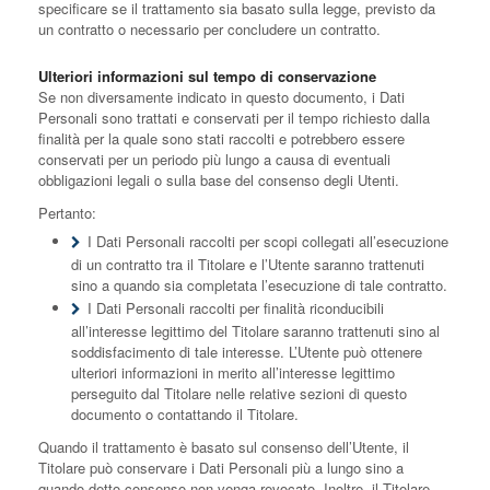
specificare se il trattamento sia basato sulla legge, previsto da
un contratto o necessario per concludere un contratto.
Ulteriori informazioni sul tempo di conservazione
Se non diversamente indicato in questo documento, i Dati
Personali sono trattati e conservati per il tempo richiesto dalla
finalità per la quale sono stati raccolti e potrebbero essere
conservati per un periodo più lungo a causa di eventuali
obbligazioni legali o sulla base del consenso degli Utenti.
Pertanto:
I Dati Personali raccolti per scopi collegati all’esecuzione
di un contratto tra il Titolare e l’Utente saranno trattenuti
sino a quando sia completata l’esecuzione di tale contratto.
I Dati Personali raccolti per finalità riconducibili
all’interesse legittimo del Titolare saranno trattenuti sino al
soddisfacimento di tale interesse. L’Utente può ottenere
ulteriori informazioni in merito all’interesse legittimo
perseguito dal Titolare nelle relative sezioni di questo
documento o contattando il Titolare.
Quando il trattamento è basato sul consenso dell’Utente, il
Titolare può conservare i Dati Personali più a lungo sino a
quando detto consenso non venga revocato. Inoltre, il Titolare