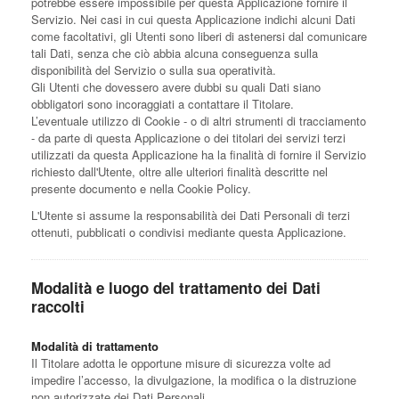
potrebbe essere impossibile per questa Applicazione fornire il
Servizio. Nei casi in cui questa Applicazione indichi alcuni Dati
come facoltativi, gli Utenti sono liberi di astenersi dal comunicare
tali Dati, senza che ciò abbia alcuna conseguenza sulla
disponibilità del Servizio o sulla sua operatività.
Gli Utenti che dovessero avere dubbi su quali Dati siano
obbligatori sono incoraggiati a contattare il Titolare.
L’eventuale utilizzo di Cookie - o di altri strumenti di tracciamento
- da parte di questa Applicazione o dei titolari dei servizi terzi
utilizzati da questa Applicazione ha la finalità di fornire il Servizio
richiesto dall'Utente, oltre alle ulteriori finalità descritte nel
presente documento e nella Cookie Policy.
L'Utente si assume la responsabilità dei Dati Personali di terzi
ottenuti, pubblicati o condivisi mediante questa Applicazione.
Modalità e luogo del trattamento dei Dati
raccolti
Modalità di trattamento
Il Titolare adotta le opportune misure di sicurezza volte ad
impedire l’accesso, la divulgazione, la modifica o la distruzione
non autorizzate dei Dati Personali.