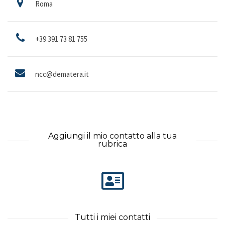
Roma
+39 391 73 81 755
ncc@dematera.it
Aggiungi il mio contatto alla tua
rubrica
Tutti i miei contatti