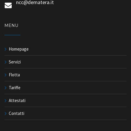
ncc@dematera.it
MENU
Homepage
Servizi
Flotta
Tariffe
Attestati
Contatti