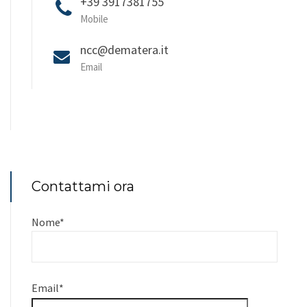
+39 3917381755
Mobile
ncc@dematera.it
Email
Contattami ora
Nome
*
Email
*