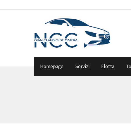
Homepage
Servizi
Flotta
To