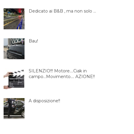
Dedicato ai B&B , ma non solo …
Bau!
SILENZIO!!! Motore….Ciak in
campo…Movimento…. AZIONE!!
A disposizione!!