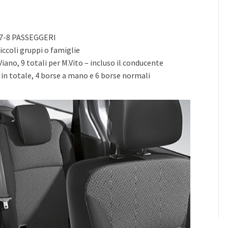
 7-8 PASSEGGERI
iccoli gruppi o famiglie
ano, 9 totali per M.Vito – incluso il conducente
n totale, 4 borse a mano e 6 borse normali