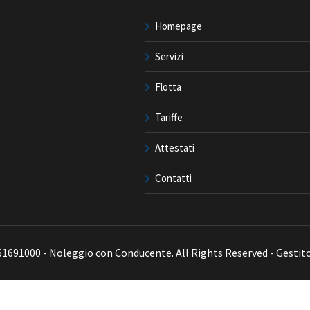
Homepage
Servizi
Flotta
Tariffe
Attestati
Contatti
061691000 - Noleggio con Conducente. All Rights Reserved - Gestit