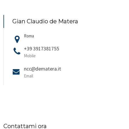
Gian Claudio de Matera
Roma
+39 3917381755
Mobile
ncc@dematera.it
Email
Contattami ora