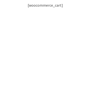
[woocommerce_cart]