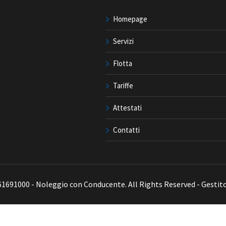
Homepage
Servizi
Flotta
Tariffe
Attestati
Contatti
061691000 - Noleggio con Conducente. All Rights Reserved - Gestit