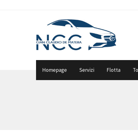
Homepage
Servizi
Flotta
To