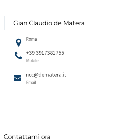
Gian Claudio de Matera
Roma
+39 3917381755
Mobile
ncc@dematera.it
Email
Contattami ora