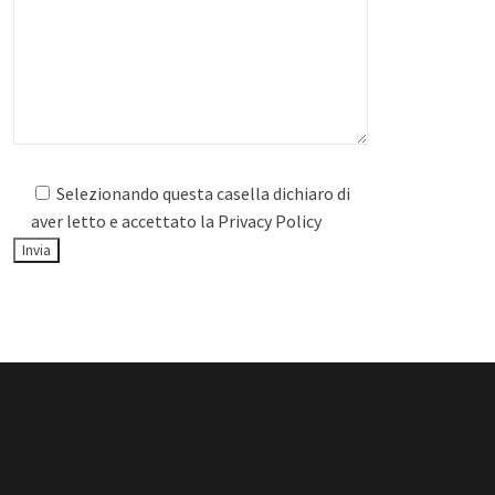
Selezionando questa casella dichiaro di
aver letto e accettato la
Privacy Policy