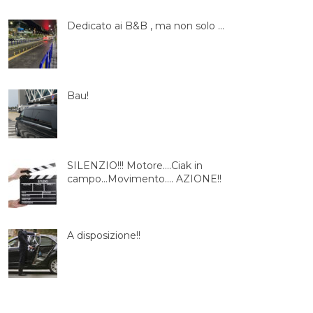
Dedicato ai B&B , ma non solo …
Bau!
SILENZIO!!! Motore….Ciak in
campo…Movimento…. AZIONE!!
A disposizione!!